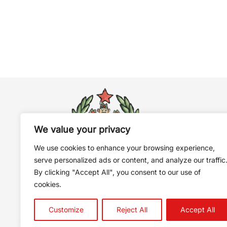
We value your privacy
We use cookies to enhance your browsing experience,
serve personalized ads or content, and analyze our traffic
By clicking "Accept All", you consent to our use of
Join the Partisans!
cookies.
Customize
Reject All
Accept All