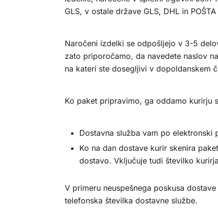
GLS, v ostale države GLS, DHL in POŠT
Naročeni izdelki se odpošljejo v 3-5 delo
zato priporočamo, da navedete naslov na
na kateri ste dosegljivi v dopoldanskem č
Ko paket pripravimo, ga oddamo kurirju s
Dostavna služba vam po elektronski po
Ko na dan dostave kurir skenira paket
dostavo. Vključuje tudi številko kuri
V primeru neuspešnega poskusa dostave vam
telefonska številka dostavne službe.