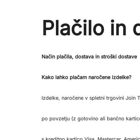
Plačilo in
Način plačila, dostava in stroški dostave
Kako lahko plačam naročene izdelke?
Izdelke, naročene v spletni trgovini Join 
po povzetju (z gotovino ali bančno kartic
s kreditno kartico Visa, Mastercar, Ameri